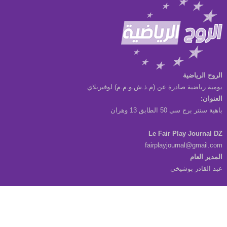
الروح الرياضية
يومية رياضية صادرة عن (م.ذ.ش.و.م.م) لوفيربلاي
العنوان:
باهية سنتر برج سي 50 الطابق 13 وهران
Le Fair Play Journal DZ
fairplayjournal@gmail.com
المدير العام
عبد القادر بوشيخي
جميع الحقوق محفوظة © الروح الرياضية 2021