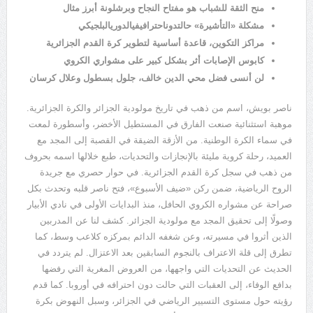
منح الثقة للشباب هو مفتاح النجاح وبرشلونة أبرز مثال
مشكلة
«
التأشيرة
»
حالتدوناحترافيفيالدوريالبلجيكي
مراكز التكوين، قاعدة أساسية لتطوير كرة القدم الجزائرية
كابوس الإصابات أثر بشكل كبير على مشواري الكروي
لن أنسى فضل محي الدين خالف، جلول بسطول وعلال كرسان
ناصر بويش، اسم من ذهب في تاريخ مولودية الجزائر والكرة الجزائرية
.
موهبة استثنائية صنعت الفارق في المستطيل الأخضر، وأسطورة لمعت
في سماء الكرة الوطنية
.
من الأزقة الضيقة في القصبة إلى المجد مع
العميد، رحلة كروية مليئة بالإنجازات والتحديات، طبع خلالها اسمه بحروف
من ذهب في سجل كرة القدم الجزائرية
.
في حوار حصري مع جريدة
الروح الرياضية، ضمن ركن
«
ضيف الأسبوع
»
، فتح ناصر قلبه وتحدث بكل
صراحة عن مشواره الكروي الحافل، منذ البدايات الأولى في نادي الأبيار
وصولًا إلى تحقيق المجد مع مولودية الجزائر
.
كشف لنا عن المدربين
الذين أثروا في مسيرته، وعن شغفه الدائم بمركزه كلاعب وسط، كما
تطرق إلى قلة الاعتراف بالنجوم السابقين بعد الاعتزال
.
لم يتردد في
الحديث عن التحديات التي واجهها، من العروض المغرية التي رفضها
بدافع الوفاء، إلى العقبات التي حالت دون احترافه في أوروبا
.
كما قدم
رؤيته حول مستوى التسيير الرياضي في الجزائر، وسبل النهوض بكرة