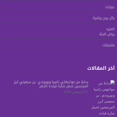
حوارات
بكل روح رياضية
المزيد
رياض الجنة
متفرقات
آخر المقالات
بدايةً من مواجهتي زامبيا وبوروندي: بن سبعيني أبرز
المرشحين لحمل شارة قيادة الخضر
07 أغسطس 2026