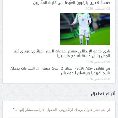
خمسة لاعبين يترقبون العودة إلى كتيبة المحاربين
08 أغسطس 2026
نادي كومو الإيطالي مهتم بخدمات النجم الجزائري: غويري يُثير
الجدل بشأن مستقبله مع مارسيليا
08 أغسطس 2026
ربع نهائي «كان 2026» الجزائر 2 كوت ديفوار 1: المحاربات يدخلن
تاريخ إفريقيا ويتأهلن للمونديال
08 أغسطس 2026
أترك تعليق
*
لن يتم نشر عنوان بريدك الإلكتروني.
الحقول الإلزامية مشار إليها بـ