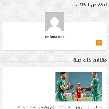
نبذة عن الكاتب
webmaster
مقالات ذات صلة
بلايلي، بونجاح وبن ناصر لإعدة الروح وبلومي ينتظر فرصته: