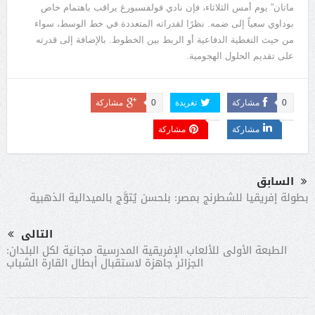
ماتان
”
يوم أمس الثلاثاء، فإن نادي فولفسبورغ يراقب باهتمام خاص
بوداوي سعياً إلى ضمه
.
نظرًا لقدراته المتعددة في خط الوسط، سواء
من حيث التغطية الدفاعية أو الربط بين الخطوط
.
بالإضافة إلى قدرته
على تقديم الحلول الهجومية
.
0
مشاركة
تغريدة
0
مشاركة
مشاركة
مشاركة
السابق
بطولة إفريقيا للشطرنج بمصر: بلحسن يُتوَّج بالميدالية الذهبية
التالى
الطبعة الأولى للألعاب الإفريقية المدرسية مجانية لكل البلدان:
الجزائر جاهزة لاستقبال أبطال القارة الشباب