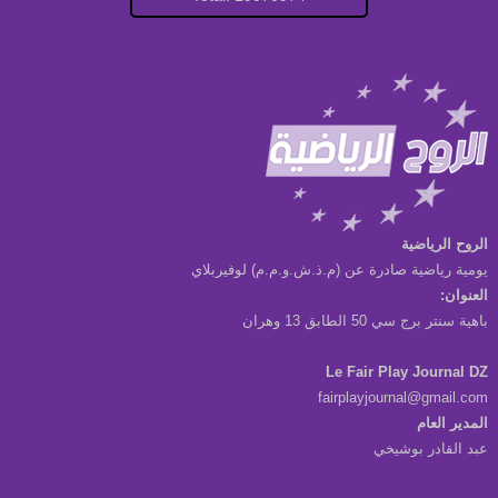
الروح الرياضية
يومية رياضية صادرة عن (م.ذ.ش.و.م.م) لوفيربلاي
العنوان:
باهية سنتر برج سي 50 الطابق 13 وهران
Le Fair Play Journal DZ
fairplayjournal@gmail.com
المدير العام
عبد القادر بوشيخي