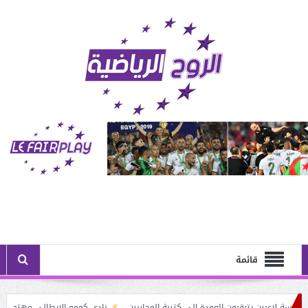
قائمة
 لاعبين يترقبون العودة إلى كتيبة المحاربين
نادي كومو الإيطالي مهتم بخدمات النج