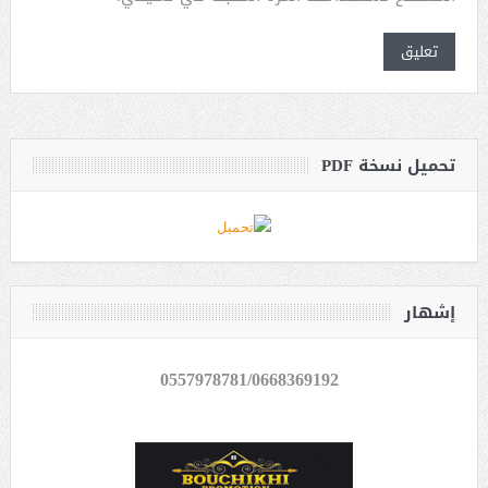
تحميل نسخة PDF
إشهار
0557978781/0668369192