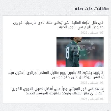
مقالات ذات صلة
في ظل الأزمة المالية التي يُعاني منها نادي مارسيليا: غويري
معروض للبيع في سوق الصيف
05 أغسطس 2026
فاينورد يشترط 35 مليون يورو مقابل الساحر الجزائري: أستون فيلا
يُنــافس نيوكاسل على حــاج موسى
05 أغسطس 2026
ساهم في فوز السيتي ودياً على أفضل لاعبي الدوري الكوري:
آيت نوري يهز الشباك ويُؤكد جاهزيته للموسم الجديد
05 أغسطس 2026