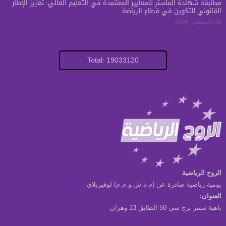
مطابقة شهادة الماستر للمعايير المعتمدة في التعليم العالي: تعزيز الإطار
القانوني للتكوين في قطاع الرياضة
05 أغسطس 2026
Total: 19033120
الروح الرياضية
يومية رياضية صادرة عن (م.ذ.ش.و.م.م) لوفيربلاي
العنوان:
باهية سنتر برج سي 50 الطابق 13 وهران