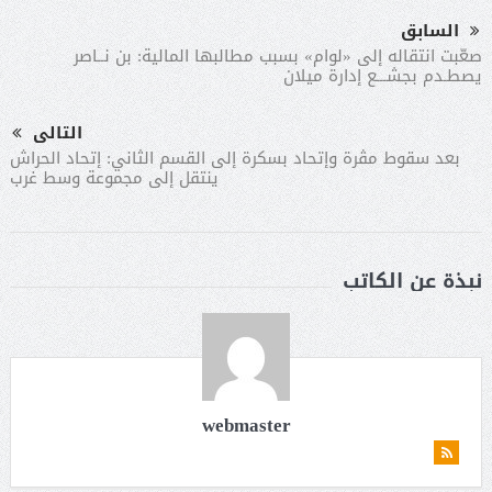
السابق
صعّبت انتقاله إلى «لوام» بسبب مطالبها المالية: بن نــاصر
يصطـدم بجشـــع إدارة ميلان
التالى
بعد سقوط مڤرة وإتحاد بسكرة إلى القسم الثاني: إتحاد الحراش
ينتقل إلى مجموعة وسط غرب
نبذة عن الكاتب
webmaster