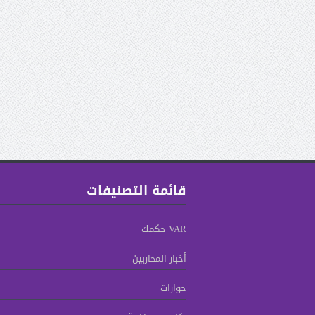
قائمة التصنيفات
VAR حكمك
أخبار المحاربين
حوارات