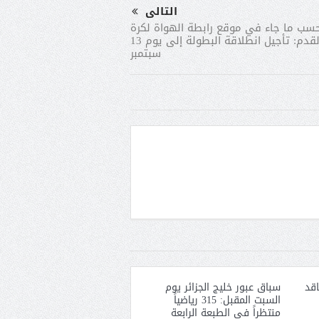
التالى
سب ما جاء في موقع رابطة الهواة لكرة
القدم: تأجيل انطلاقة البطولة إلى يوم 13
سبتمبر
قد
سباق عبور خليج الجزائر يوم
السبت المقبل: 315 رياضياً
منتظراً في الطبعة الرابعة