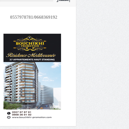
0557978781/0668369192