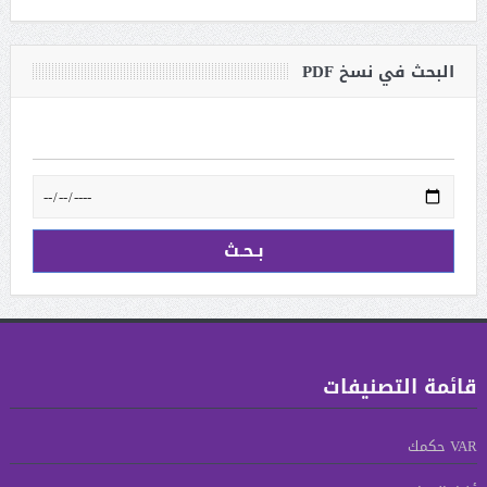
البحث في نسخ PDF
قائمة التصنيفات
VAR حكمك