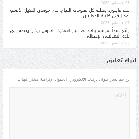
07 أغسطس 2026
نجم فاينورد يمتلك كل مقومات النجاح: حاج موسى البديل الأنسب
لمحرز في كتيبة المحاربين
07 أغسطس 2026
وقّع عقداً لموسم واحد مع خيار التمديد: الحارس زيدان ينـضم إلى
نـادي ليغــانيس الإسباني
07 أغسطس 2026
أترك تعليق
*
لن يتم نشر عنوان بريدك الإلكتروني.
الحقول الإلزامية مشار إليها بـ