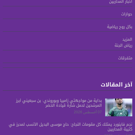
أخبار المحاربين
حوارات
بكل روح رياضية
المزيد
رياض الجنة
متفرقات
آخر المقالات
بدايةً من مواجهتي زامبيا وبوروندي: بن سبعيني أبرز
المرشحين لحمل شارة قيادة الخضر
07 أغسطس 2026
نجم فاينورد يمتلك كل مقومات النجاح: حاج موسى البديل الأنسب لمحرز في
كتيبة المحاربين