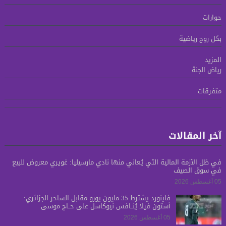
حوارات
بكل روح رياضية
المزيد
رياض الجنة
متفرقات
آخر المقالات
في ظل الأزمة المالية التي يُعاني منها نادي مارسيليا: غويري معروض للبيع
في سوق الصيف
05 أغسطس 2026
فاينورد يشترط 35 مليون يورو مقابل الساحر الجزائري:
أستون فيلا يُنــافس نيوكاسل على حــاج موسى
05 أغسطس 2026