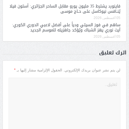
فاينورد يشترط 35 مليون يورو مقابل الساحر الجزائري: أستون فيلا
يُنــافس نيوكاسل على حــاج موسى
05 أغسطس 2026
ساهم في فوز السيتي ودياً على أفضل لاعبي الدوري الكوري:
آيت نوري يهز الشباك ويُؤكد جاهزيته للموسم الجديد
05 أغسطس 2026
أترك تعليق
*
لن يتم نشر عنوان بريدك الإلكتروني.
الحقول الإلزامية مشار إليها بـ