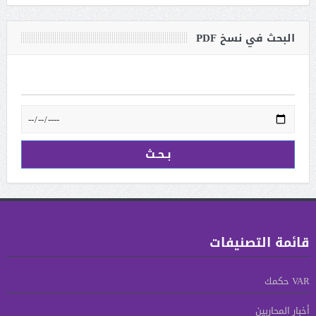
البحث في نسخ PDF
قائمة التصنيفات
VAR حكمك
أخبار المحاربين