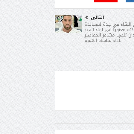
التالى
 البقاء في جدة لمساندة
ائه معنوياً في لقاء الغد:
ان يُلهب مشاعر الجماهير
بأداء مناسك العمرة