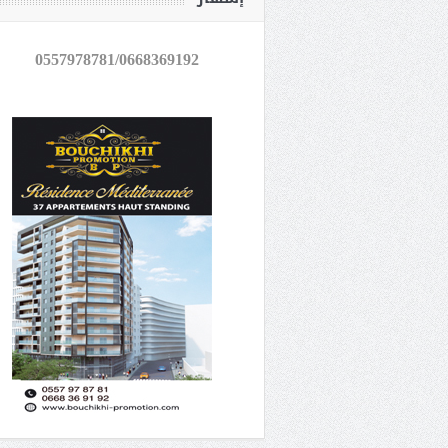
0557978781/0668369192