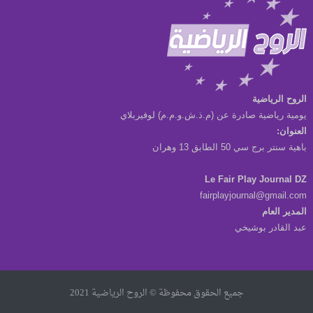
الروح الرياضية
يومية رياضية صادرة عن (م.ذ.ش.و.م.م) لوفيربلاي
العنوان:
باهية سنتر برج سي 50 الطابق 13 وهران
Le Fair Play Journal DZ
fairplayjournal@gmail.com
المدير العام
عبد القادر بوشيخي
جميع الحقوق محفوظة © الروح الرياضية 2021