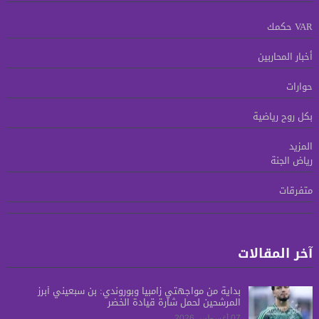
VAR حكمك
أخبار المحاربين
حوارات
بكل روح رياضية
المزيد
رياض الجنة
متفرقات
آخر المقالات
بدايةً من مواجهتي زامبيا وبوروندي: بن سبعيني أبرز
المرشحين لحمل شارة قيادة الخضر
07 أغسطس 2026