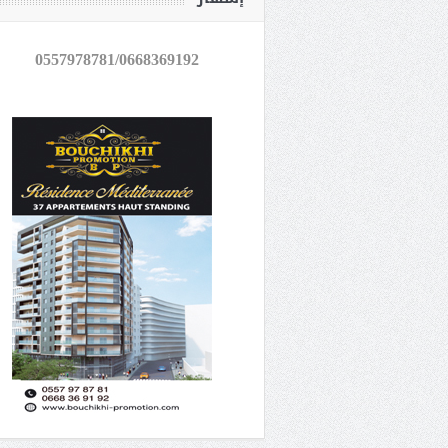
0557978781/0668369192