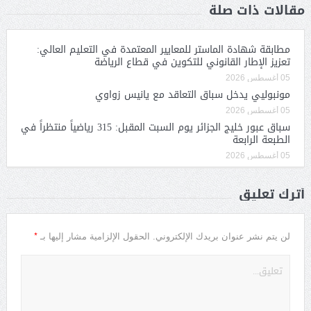
مقالات ذات صلة
مطابقة شهادة الماستر للمعايير المعتمدة في التعليم العالي:
تعزيز الإطار القانوني للتكوين في قطاع الرياضة
05 أغسطس 2026
مونبوليي يدخل سباق التعاقد مع يانيس زواوي
05 أغسطس 2026
سباق عبور خليج الجزائر يوم السبت المقبل: 315 رياضياً منتظراً في
الطبعة الرابعة
05 أغسطس 2026
أترك تعليق
*
لن يتم نشر عنوان بريدك الإلكتروني.
الحقول الإلزامية مشار إليها بـ