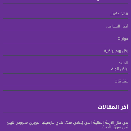
VAR حكمك
أخبار المحاربين
حوارات
بكل روح رياضية
المزيد
رياض الجنة
متفرقات
آخر المقالات
في ظل الأزمة المالية التي يُعاني منها نادي مارسيليا: غويري معروض للبيع
في سوق الصيف