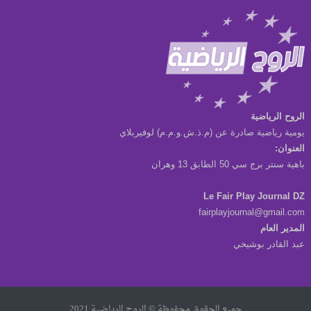
الروح الرياضية
يومية رياضية صادرة عن (م.ذ.ش.و.م.م) لوفيربلاي
العنوان:
باهية سنتر برج سي 50 الطابق 13 وهران
Le Fair Play Journal DZ
fairplayjournal@gmail.com
المدير العام
عبد القادر بوشيخي
جميع الحقوق محفوظة © الروح الرياضية 2021