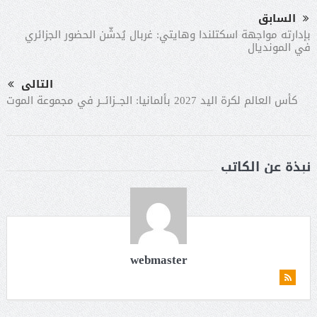
السابق
بإدارته مواجهة اسكتلندا وهايتي: غربال يُدشّن الحضور الجزائري
في المونديال
التالى
كأس العالم لكرة اليد 2027 بألمانيا: الجــزائــر في مجموعة الموت
نبذة عن الكاتب
webmaster