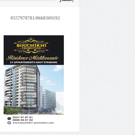
0557978781/0668369192