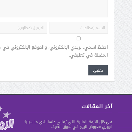
احفظ اسمي، بريدي الإلكتروني، والموقع الإلكتروني في 
المقبلة في تعليقي.
آخر المقالات
في ظل الأزمة المالية التي يُعاني منها نادي مارسيليا:
غويري معروض للبيع في سوق الصيف