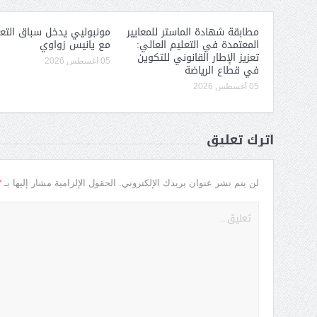
مطابقة شهادة الماستر للمعايير
مونبوليي يدخل سباق التعا
المعتمدة في التعليم العالي:
مع يانيس زواوي
تعزيز الإطار القانوني للتكوين
05 أغسطس 2026
في قطاع الرياضة
05 أغسطس 2026
أترك تعليق
*
لن يتم نشر عنوان بريدك الإلكتروني.
الحقول الإلزامية مشار إليها بـ