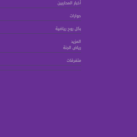
أخبار المحاربين
حوارات
بكل روح رياضية
المزيد
رياض الجنة
متفرقات