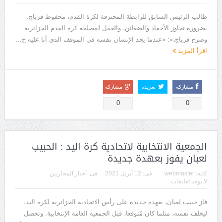
طالب الرئيس السابق للرابطة المحترفة لكرة القدم، محفوظ قرباج،
بضرورة تجاوز الأحقاد والضغائن، والعمل لمصلحة كرة القدم الجزائرية.
وصرح قرباج،»: «عندما يجد الإنسان نفسه في الموقف الذي أنا عليه ح...
اقرأ المزيد
مشاركة
تغريدة
مشاركة
0
0
الجمعية الانتخابية لاتحادية كرة اليد : الحبيب
لعبان يفوز بعهدة جديدة
كتبه:
webmaster
فى:
12 أبريل 2021
فى:
أخبار المحاربين
لا يوجد تعليقات
فاز حبيب لعبان، بعهدة جديدة على رأس الاتحادية الجزائرية لكرة اليد،
ليخلف نفسه، مثلما كان مُتوقعا، قبل الجمعية العامة الإنتخابية. وتحصل