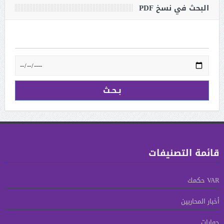
البحث في نسخ PDF
قائمة التصنيفات
VAR حكمك
أخبار المحاربين
حوارات