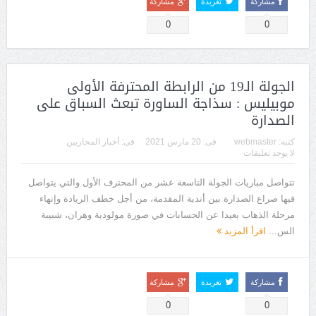
مشاركة
تغريدة
مشاركة
0
0
الجولة الـ19 من الرابطة المحترفة الأولى
موبيليس : سذاجة الساورة تبعث السباق على
الصدارة
كتبه:
webmaster
فى:
20 مارس 2021
فى:
أخبار المحاربين
لا يوجد تعليقات
تتواصل مباريات الجولة التاسعة عشر من المحترف الأول والتي يتواصل
فيها صراع الصدارة بين أندية المقدمة، من أجل خطف الريادة وإنهاء
مرحلة الذهاب بعيدا عن الحسابات في صورة مولودية وهران، شبيبة
الس...
اقرأ المزيد
مشاركة
تغريدة
مشاركة
0
0