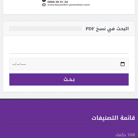
البحث في نسخ PDF
قائمة التصنيفات
VAR حكمك