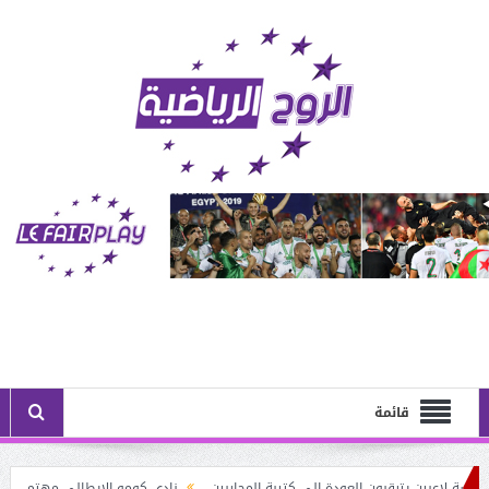
قائمة
اعبين يترقبون العودة إلى كتيبة المحاربين
نادي كومو الإيطالي مهتم بخدمات النجم