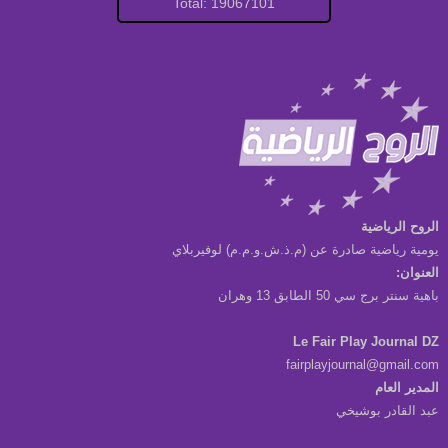
Total: 19067101
الروح الرياضية
يومية رياضية صادرة عن (م.ذ.ش.و.م.م) لوفيربلاي
العنوان:
باهية سنتر برج سي 50 الطابق 13 وهران
Le Fair Play Journal DZ
fairplayjournal@gmail.com
المدير العام
عبد القادر بوشيخي