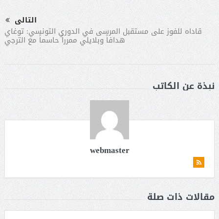
التالى
قاداه للفوز على مستقبل المرسى في الدوري التونسي: توغاي
هدافاً وبلايلي ممرراً حاسماً مع الترجي
نبذة عن الكاتب
webmaster
مقالات ذات صلة