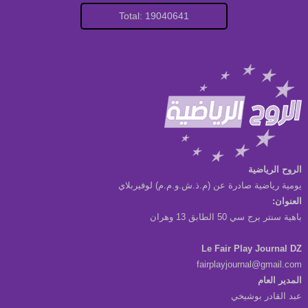
Total: 19040641
الروح الرياضية
يومية رياضية صادرة عن (م.ذ.ش.و.م.م) لوفيربلاي
العنوان:
باهية سنتر برج سي 50 الطابق 13 وهران
Le Fair Play Journal DZ
fairplayjournal@gmail.com
المدير العام
عبد القادر بوشيخي