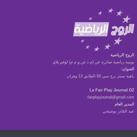
الروح الرياضية
يومية رياضية صادرة عن (م.ذ.ش.و.م.م) لوفيربلاي
العنوان:
باهية سنتر برج سي 50 الطابق 13 وهران
Le Fair Play Journal DZ
fairplayjournal@gmail.com
المدير العام
عبد القادر بوشيخي