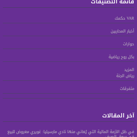
قائمة التصنيفات
VAR حكمك
أخبار المحاربين
حوارات
بكل روح رياضية
المزيد
رياض الجنة
متفرقات
آخر المقالات
في ظل الأزمة المالية التي يُعاني منها نادي مارسيليا: غويري معروض للبيع
في سوق الصيف