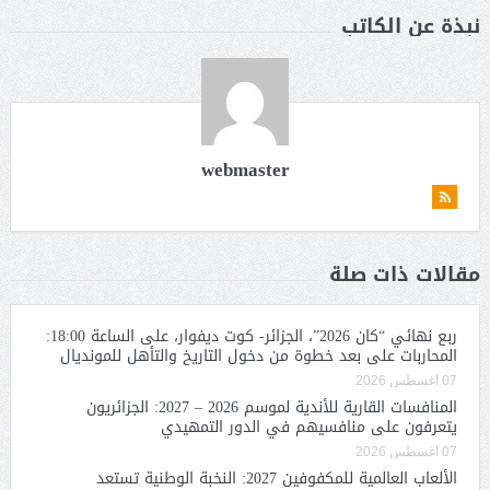
نبذة عن الكاتب
webmaster
مقالات ذات صلة
ربع نهائي “كان 2026”، الجزائر- كوت ديفوار، على الساعة 18:00:
المحاربات على بعد خطوة من دخول التاريخ والتأهل للمونديال
07 أغسطس 2026
المنافسات القارية للأندية لموسم 2026 – 2027: الجزائريون
يتعرفون على منافسيهم في الدور التمهيدي
07 أغسطس 2026
الألعاب العالمية للمكفوفين 2027: النخبة الوطنية تستعد