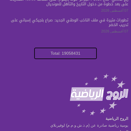
على بعد خطوة من دخول التاريخ والتأهل للمونديال
07 أغسطس 2026
تطورات مثيرة في ملف الناخب الوطني الجديد: صراع بلجيكي إسباني على
تدريب الخضر
07 أغسطس 2026
Total: 19058431
الروح الرياضية
يومية رياضية صادرة عن (م.ذ.ش.و.م.م) لوفيربلاي