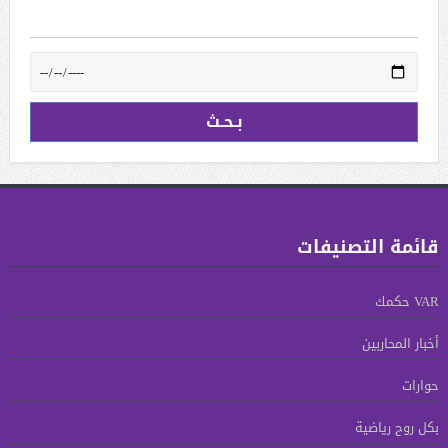
قائمة التصنيفات
VAR حكمك
أخبار المحاربين
حوارات
بكل روح رياضية