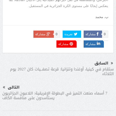
ينعكس إيجابًا على مستوى الكرة الجزائرية في المستقبل.
ب. محمد
0
مشاركة
تغريدة
0
مشاركة
مشاركة
مشاركة
السابق
ستقام في كينيا، أوغندا وتنزانيا: قرعة تصفــيات كان 2027 يوم
الثلاثاء
التالى
7 أسماء صنعت التميز في البطولة الإفريقية: اللاعبون الجزائريون
يستأسدون على منافسة الكاف