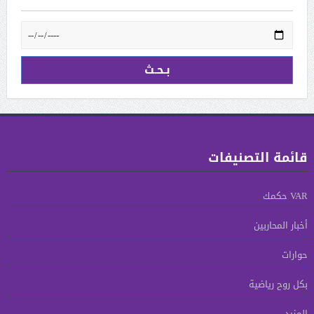
قائمة التصنيفات
VAR حكمك
أخبار المحاربين
حوارات
بكل روح رياضية
المزيد