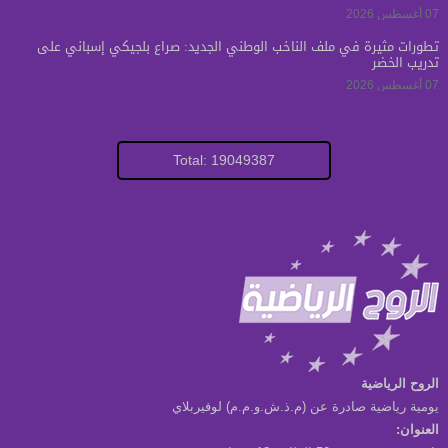
07 أغسطس 2026
تطورات مثيرة في ملف الناخب الوطني الجديد: صراع بلجيكي إسباني على
تدريب الخضر
07 أغسطس 2026
Total: 19049387
الروح الرياضية
يومية رياضية صادرة عن (م.ذ.ش.و.م.م) لوفيربلاي
العنوان: