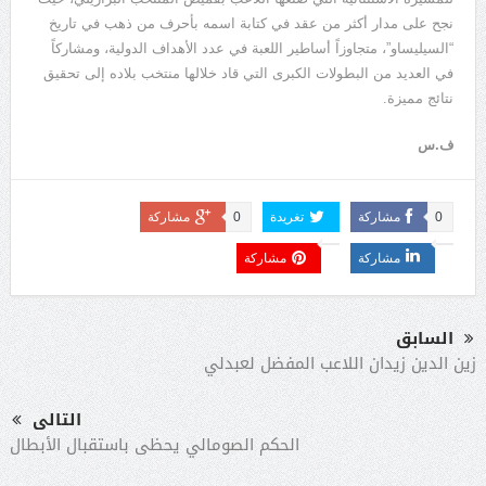
نجح على مدار أكثر من عقد في كتابة اسمه بأحرف من ذهب في تاريخ
“
السيليساو
”
، متجاوزاً أساطير اللعبة في عدد الأهداف الدولية، ومشاركاً
في العديد من البطولات الكبرى التي قاد خلالها منتخب بلاده إلى تحقيق
نتائج مميزة
.
ف.س
0
مشاركة
تغريدة
0
مشاركة
مشاركة
مشاركة
السابق
زين الدين زيدان اللاعب المفضل لعبدلي
التالى
الحكم الصومالي يحظى باستقبال الأبطال