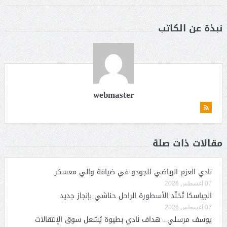
نبذة عن الكاتب
webmaster
مقالات ذات صلة
نادي العزم الرياضي للجودو في ضيافة والي معسكر
07 أغسطس 2026
الجياسكا تُخلّد الأسطورة الراحل حناشي بإنجاز جديد
07 أغسطس 2026
يوسف مرسلي.. هداف نادي بطيوة يُشعل سوق الإنتقالات