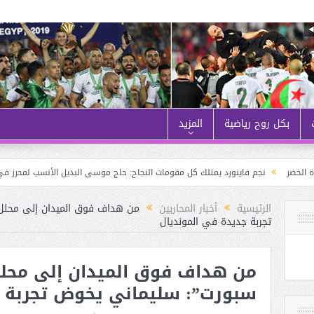
بكل روح رياضية
المزيد
نجم فاينورد يمتلك كل مقومات النجاح: حاج موسى البديل الأنسب لمحرز في كتيبة المح
الرئيسية
أخبار المحاربين
من هداف فوق الميدان إلى محلل
تجربة جديدة في المونديال
من هداف فوق الميدان إلى محل
سبورت”: سليماني يخوض تجربة ج