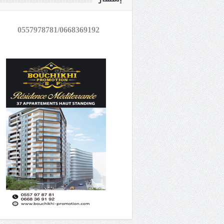
0557978781/0668369192