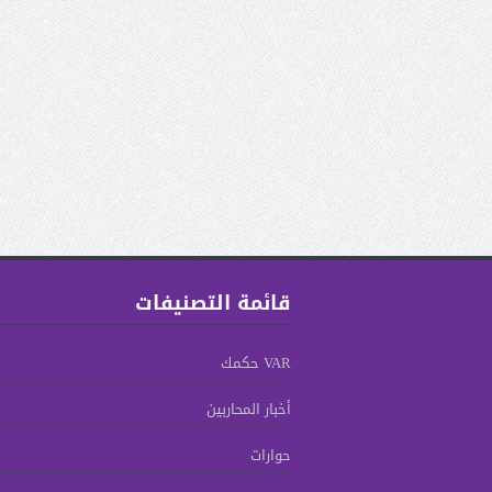
قائمة التصنيفات
VAR حكمك
أخبار المحاربين
حوارات