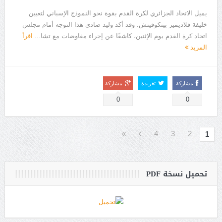
يميل الاتحاد الجزائري لكرة القدم بقوة نحو النموذج الإسباني لتعيين
خليفة فلاديمير بيتكوفيتش. وقد أكد وليد صادي هذا التوجه أمام مجلس
اتحاد كرة القدم يوم الإثنين، كاشفًا عن إجراء مفاوضات مع تشا...
اقرأ
المزيد
مشاركة
تغريدة
مشاركة
0
0
»
›
4
3
2
1
تحميل نسخة PDF