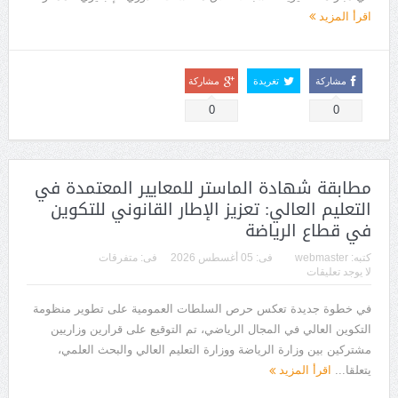
اقرأ المزيد
مشاركة
تغريدة
مشاركة
0
0
مطابقة شهادة الماستر للمعايير المعتمدة في
التعليم العالي: تعزيز الإطار القانوني للتكوين
في قطاع الرياضة
كتبه:
webmaster
فى:
05 أغسطس 2026
فى:
متفرقات
لا يوجد تعليقات
في خطوة جديدة تعكس حرص السلطات العمومية على تطوير منظومة
التكوين العالي في المجال الرياضي، تم التوقيع على قرارين وزاريين
مشتركين بين وزارة الرياضة ووزارة التعليم العالي والبحث العلمي،
يتعلقا...
اقرأ المزيد