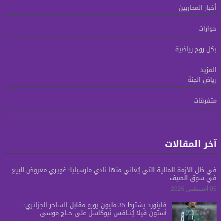
أخبار المحاربين
حوارات
بكل روح رياضية
المزيد
رياض الجنة
متفرقات
آخر المقالات
في ظل الأزمة المالية التي يُعاني منها نادي مارسيليا: غويري معروض للبيع
في سوق الصيف
05 أغسطس 2026
فاينورد يشترط 35 مليون يورو مقابل الساحر الجزائري:
أستون فيلا يُنــافس نيوكاسل على حــاج موسى