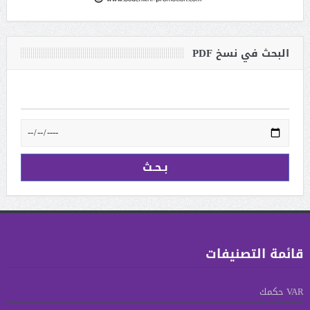
البحث في نسخ PDF
قائمة التصنيفات
VAR حكمك