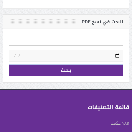
البحث في نسخ PDF
قائمة التصنيفات
VAR حكمك