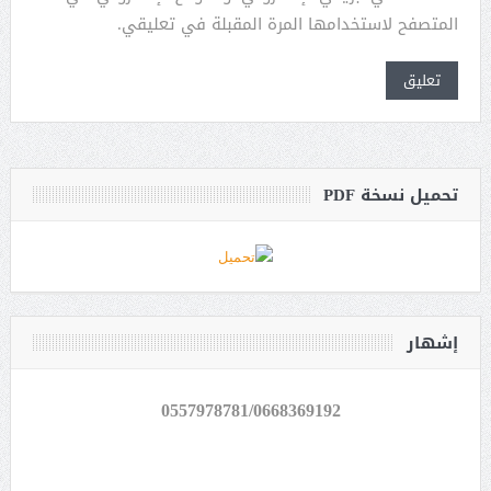
المتصفح لاستخدامها المرة المقبلة في تعليقي.
تحميل نسخة PDF
إشهار
0557978781/0668369192