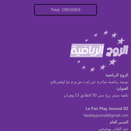
Total: 19016653
الروح الرياضية
يومية رياضية صادرة عن (م.ذ.ش.و.م.م) لوفيربلاي
العنوان:
باهية سنتر برج سي 50 الطابق 13 وهران
Le Fair Play Journal DZ
fairplayjournal@gmail.com
المدير العام
عبد القادر بوشيخي