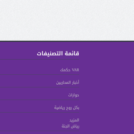
قائمة التصنيفات
VAR حكمك
أخبار المحاربين
حوارات
بكل روح رياضية
المزيد
رياض الجنة