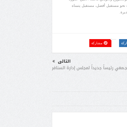
 نحو مستقبل أفضل، مستقبل يتمناه
يرة.
ركة
مشاركة
التالى
جـمعي رئيساً جديداً لمجلس إدارة السنافر