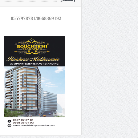
0557978781/0668369192