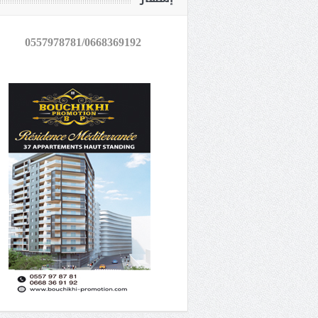
0557978781/0668369192