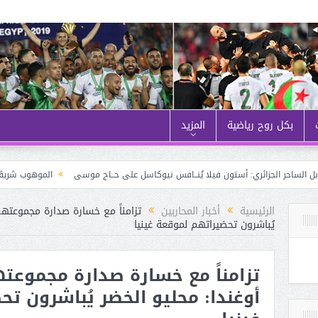
بكل روح رياضية
المزيد
الموهوب شريڤي هيثم (لاعب 
الرئيسية
أخبار المحاربين
تزامناً مع خسارة صدارة مجموعتهم
يُباشرون تحضيراتهم لموقعة غينيا
تزامناً مع خسارة صدارة مجموعت
أوغندا: محليو الخضر يُباشرون ت